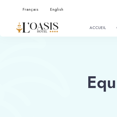
Français
English
ACCUEIL
Equ