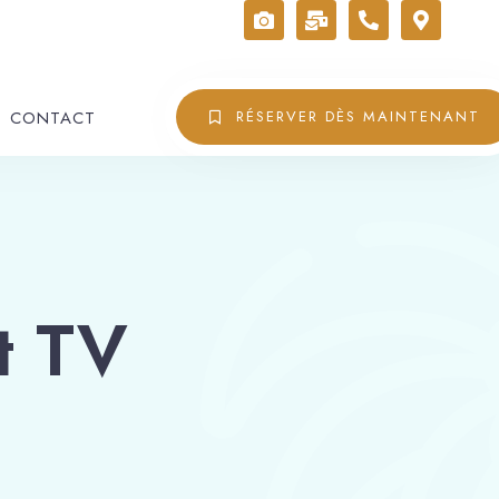
CONTACT
RÉSERVER DÈS MAINTENANT
t TV