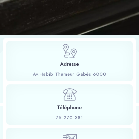
FICHE DE POLICE
Adresse
Av.Habib Thameur Gabès 6000
Téléphone
75 270 381