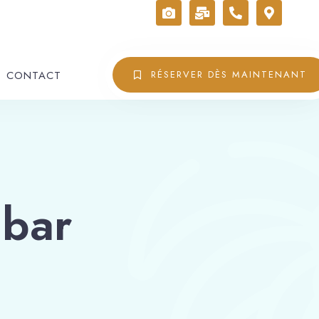
CONTACT
RÉSERVER DÈS MAINTENANT
 bar