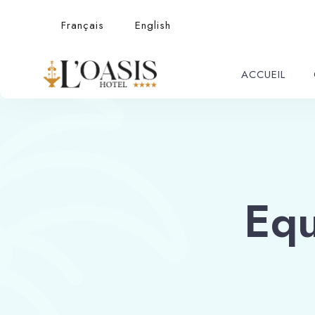
Français
English
ACCUEIL
Eq